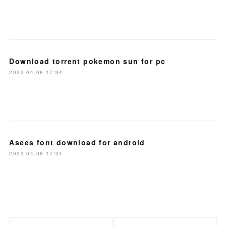
Download torrent pokemon sun for pc
2023.04.08 17:34
Asees font download for android
2023.04.08 17:04