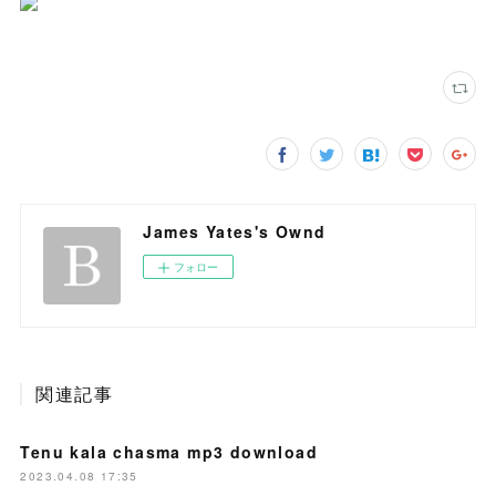
James Yates's Ownd
フォロー
関連記事
Tenu kala chasma mp3 download
2023.04.08 17:35