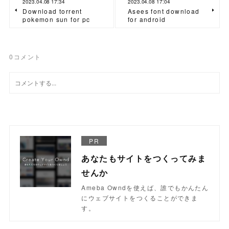
2023.04.08 17:34
2023.04.08 17:04
Download torrent
Asees font download
pokemon sun for pc
for android
0
コメント
PR
あなたもサイトをつくってみま
せんか
Ameba Owndを使えば、誰でもかんたん
にウェブサイトをつくることができま
す。