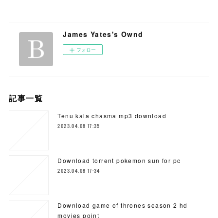
James Yates's Ownd
フォロー
記事一覧
Tenu kala chasma mp3 download
2023.04.08 17:35
Download torrent pokemon sun for pc
2023.04.08 17:34
Download game of thrones season 2 hd
movies point