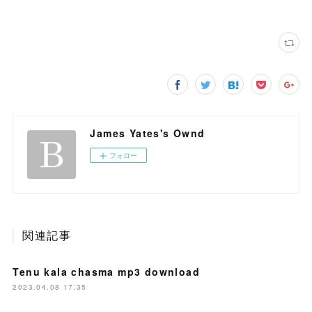
James Yates's Ownd
フォロー
関連記事
Tenu kala chasma mp3 download
2023.04.08 17:35