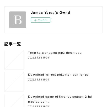
James Yates's Ownd
フォロー
記事一覧
Tenu kala chasma mp3 download
2023.04.08 17:35
Download torrent pokemon sun for pc
2023.04.08 17:34
Download game of thrones season 2 hd
movies point
2023.04.08 17:32