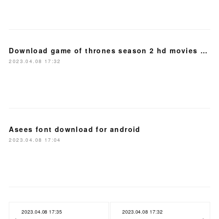
Download game of thrones season 2 hd movies point
2023.04.08 17:32
Asees font download for android
2023.04.08 17:04
2023.04.08 17:35
2023.04.08 17:32